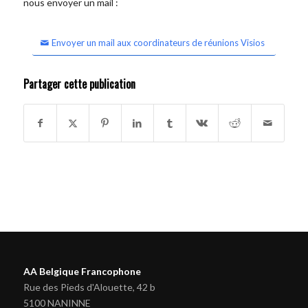
nous envoyer un mail :
Envoyer un mail aux coordinateurs de réunions Visios
Partager cette publication
AA Belgique Francophone
Rue des Pieds d'Alouette, 42 b
5100 NANINNE