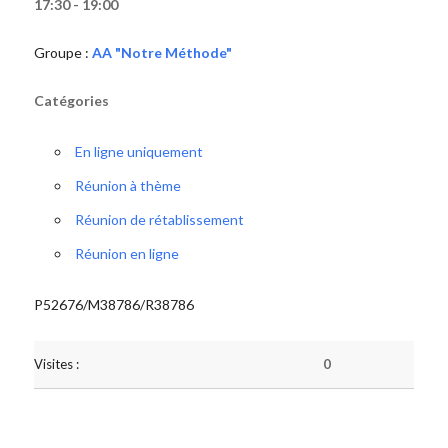
17:30 - 19:00
Groupe :
AA "Notre Méthode"
Catégories
En ligne uniquement
Réunion à thème
Réunion de rétablissement
Réunion en ligne
P52676/M38786/R38786
Visites :
0