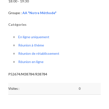
18:00 - 19:30
Groupe :
AA "Notre Méthode"
Catégories
En ligne uniquement
Réunion à thème
Réunion de rétablissement
Réunion en ligne
P52674/M38784/R38784
Visites :
0