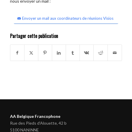
nous envoyer un mail :
Envoyer un mail aux coordinateurs de réunions Visios
Partager cette publication
AA Belgique Francophone
Rue des Pieds d'Alouette, 42 b
5100 NANINNE