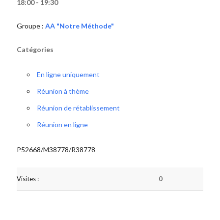
18:00 - 19:30
Groupe :
AA "Notre Méthode"
Catégories
En ligne uniquement
Réunion à thème
Réunion de rétablissement
Réunion en ligne
P52668/M38778/R38778
Visites :
0