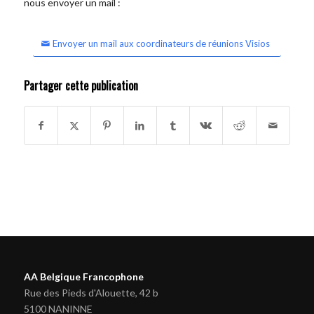
nous envoyer un mail :
Envoyer un mail aux coordinateurs de réunions Visios
Partager cette publication
AA Belgique Francophone
Rue des Pieds d'Alouette, 42 b
5100 NANINNE