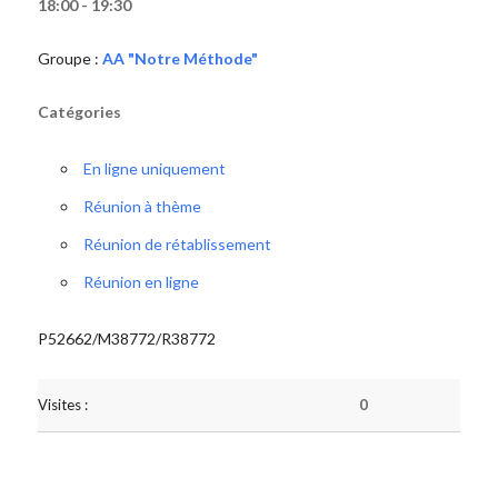
18:00 - 19:30
Groupe :
AA "Notre Méthode"
Catégories
En ligne uniquement
Réunion à thème
Réunion de rétablissement
Réunion en ligne
P52662/M38772/R38772
Visites :
0