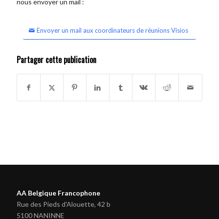
nous envoyer un mail :
Envoyer un mail aux coordinateurs de réunions Visios
Partager cette publication
AA Belgique Francophone
Rue des Pieds d'Alouette, 42 b
5100 NANINNE