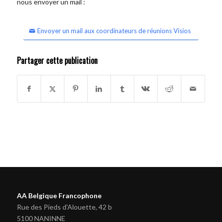
nous envoyer un mail :
Envoyer un mail aux coordinateurs de réunions Visios
Partager cette publication
AA Belgique Francophone
Rue des Pieds d'Alouette, 42 b
5100 NANINNE