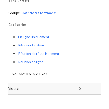
17:30 - 19:00
Groupe :
AA "Notre Méthode"
Catégories
En ligne uniquement
Réunion à thème
Réunion de rétablissement
Réunion en ligne
P52657/M38767/R38767
Visites :
0