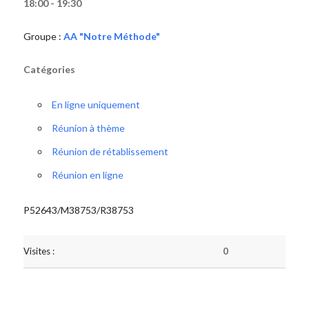
18:00 - 19:30
Groupe :
AA "Notre Méthode"
Catégories
En ligne uniquement
Réunion à thème
Réunion de rétablissement
Réunion en ligne
P52643/M38753/R38753
Visites :
0