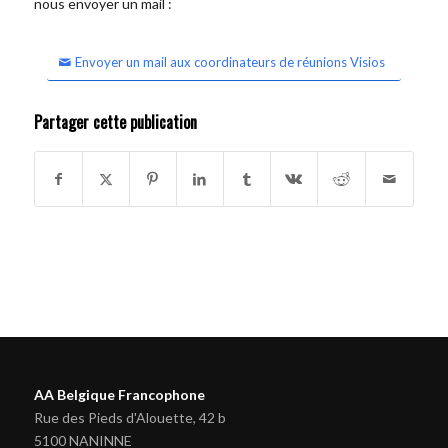
nous envoyer un mail :
Envoyer un mail aux coordinateurs de réunions Visios
Partager cette publication
AA Belgique Francophone
Rue des Pieds d'Alouette, 42 b
5100 NANINNE