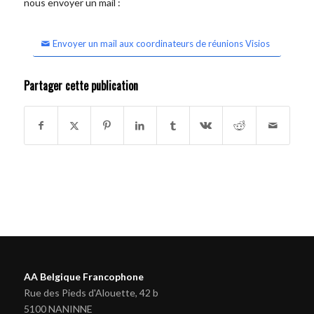
nous envoyer un mail :
Envoyer un mail aux coordinateurs de réunions Visios
Partager cette publication
AA Belgique Francophone
Rue des Pieds d'Alouette, 42 b
5100 NANINNE