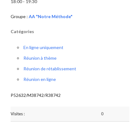
18:00 - 19:30
Groupe :
AA "Notre Méthode"
Catégories
En ligne uniquement
Réunion à thème
Réunion de rétablissement
Réunion en ligne
P52632/M38742/R38742
Visites :
0