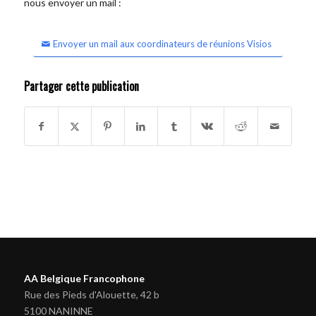
nous envoyer un mail :
Envoyer un mail aux coordinateurs de réunions Visios
Partager cette publication
AA Belgique Francophone
Rue des Pieds d'Alouette, 42 b
5100 NANINNE