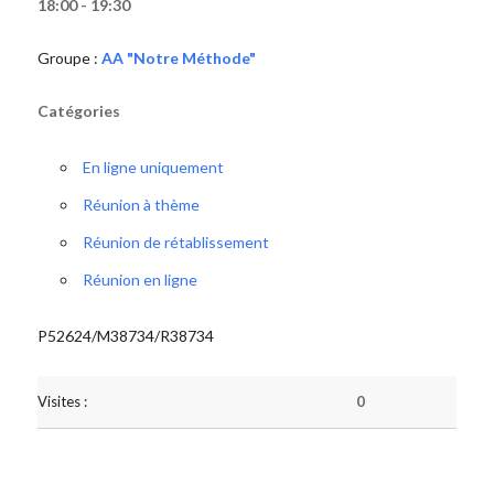
18:00 - 19:30
Groupe :
AA "Notre Méthode"
Catégories
En ligne uniquement
Réunion à thème
Réunion de rétablissement
Réunion en ligne
P52624/M38734/R38734
Visites :
0