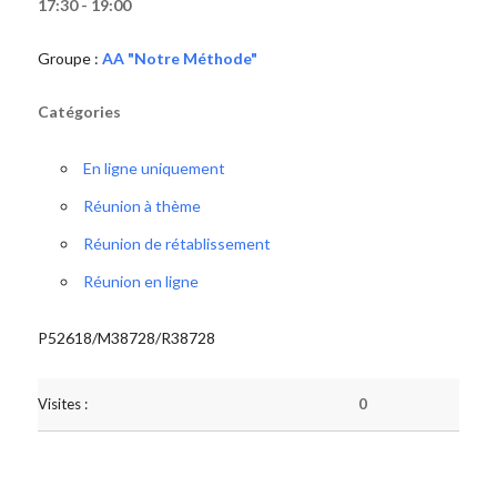
17:30 - 19:00
Groupe :
AA "Notre Méthode"
Catégories
En ligne uniquement
Réunion à thème
Réunion de rétablissement
Réunion en ligne
P52618/M38728/R38728
Visites :
0