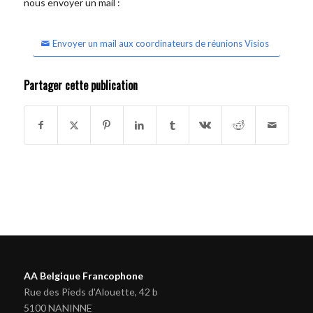
nous envoyer un mail :
Envoyer un mail aux coordinateurs de réunions Visios
Partager cette publication
AA Belgique Francophone
Rue des Pieds d'Alouette, 42 b
5100 NANINNE