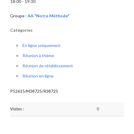
18:00 - 19:30
Groupe :
AA "Notre Méthode"
Catégories
En ligne uniquement
Réunion à thème
Réunion de rétablissement
Réunion en ligne
P52615/M38725/R38725
Visites :
0