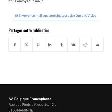
nous envoyer un mail :
Envoyer un mail aux coordinateurs de réunions Visios
Partager cette publication
AA Belgique Francophone
Rue des Pieds d'Alouette, 42 b
5100 NANINNE