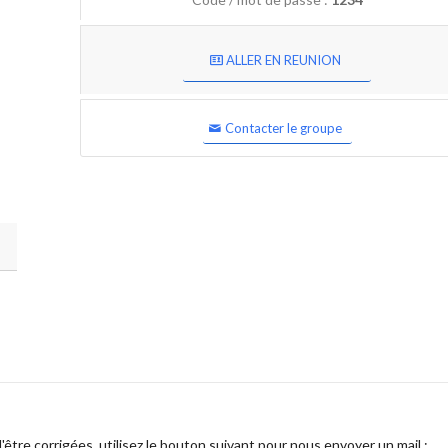
ALLER EN REUNION
Contacter le groupe
être corrigées, utilisez le bouton suivant pour nous envoyer un mail :