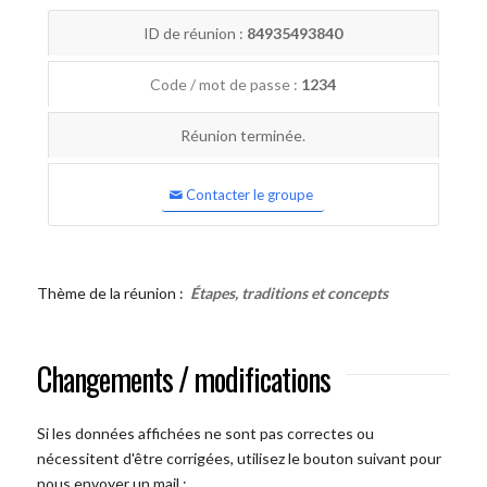
ID de réunion :
84935493840
Code / mot de passe :
1234
Réunion terminée.
Contacter le groupe
Thème de la réunion :
Étapes, traditions et concepts
Changements / modifications
Si les données affichées ne sont pas correctes ou
nécessitent d'être corrigées, utilisez le bouton suivant pour
nous envoyer un mail :