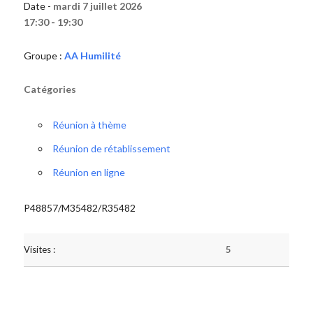
Date -
mardi 7 juillet 2026
17:30 - 19:30
Groupe :
AA Humilité
Catégories
Réunion à thème
Réunion de rétablissement
Réunion en ligne
P48857/M35482/R35482
Visites :
5