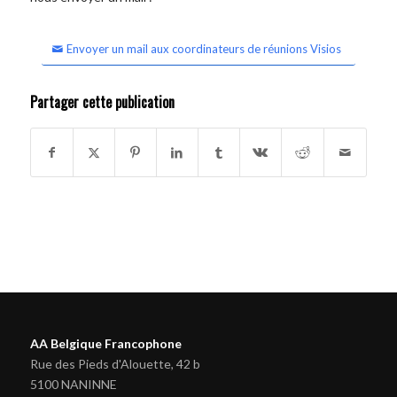
Envoyer un mail aux coordinateurs de réunions Visios
Partager cette publication
AA Belgique Francophone
Rue des Pieds d'Alouette, 42 b
5100 NANINNE