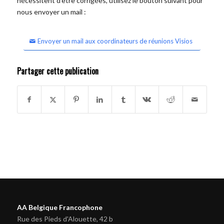
nécessitent d'être corrigées, utilisez le bouton suivant pour
nous envoyer un mail :
Envoyer un mail aux coordinateurs de réunions Visios
Partager cette publication
AA Belgique Francophone
Rue des Pieds d'Alouette, 42 b