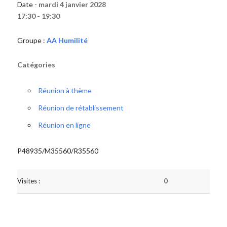
Date -
mardi 4 janvier 2028
17:30 - 19:30
Groupe :
AA Humilité
Catégories
Réunion à thème
Réunion de rétablissement
Réunion en ligne
P48935/M35560/R35560
Visites :
0