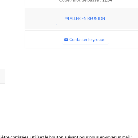
ALLER EN REUNION
Contacter le groupe
être corrigées, utilisez le bouton suivant pour nous envoyer un mail :