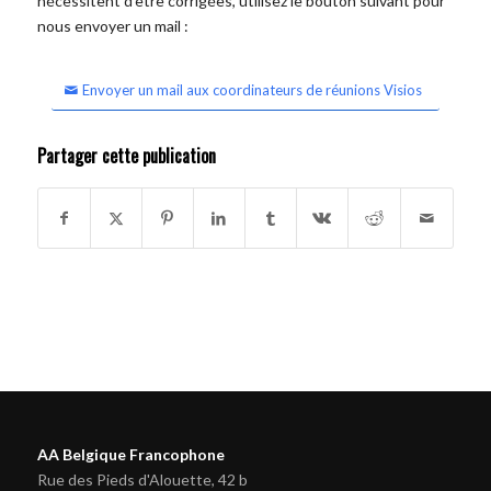
nécessitent d'être corrigées, utilisez le bouton suivant pour
nous envoyer un mail :
Envoyer un mail aux coordinateurs de réunions Visios
Partager cette publication
AA Belgique Francophone
Rue des Pieds d'Alouette, 42 b