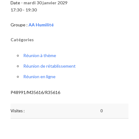
Date -
mardi 30 janvier 2029
17:30 - 19:30
Groupe :
AA Humilité
Catégories
Réunion à thème
Réunion de rétablissement
Réunion en ligne
P48991/M35616/R35616
Visites :
0