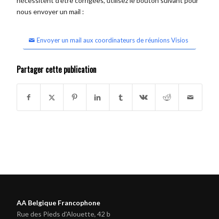
nécessitent d'être corrigées, utilisez le bouton suivant pour
nous envoyer un mail :
Envoyer un mail aux coordinateurs de réunions Visios
Partager cette publication
AA Belgique Francophone
Rue des Pieds d'Alouette, 42 b