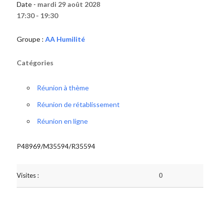
Date -
mardi 29 août 2028
17:30 - 19:30
Groupe :
AA Humilité
Catégories
Réunion à thème
Réunion de rétablissement
Réunion en ligne
P48969/M35594/R35594
Visites :
0