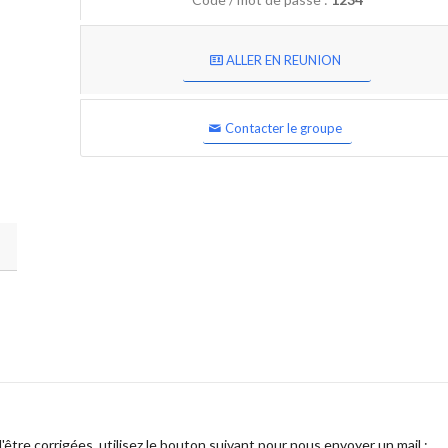
ALLER EN REUNION
Contacter le groupe
être corrigées, utilisez le bouton suivant pour nous envoyer un mail :