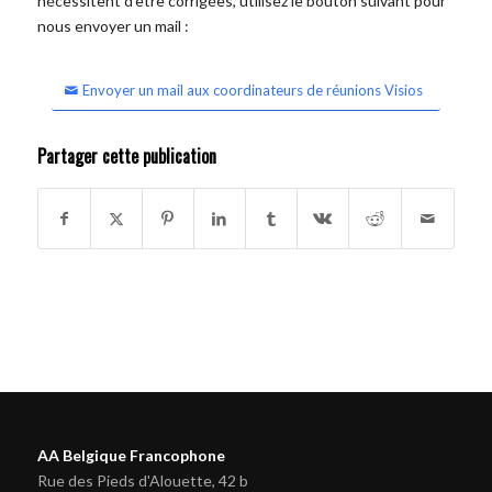
nécessitent d'être corrigées, utilisez le bouton suivant pour
nous envoyer un mail :
Envoyer un mail aux coordinateurs de réunions Visios
Partager cette publication
AA Belgique Francophone
Rue des Pieds d'Alouette, 42 b