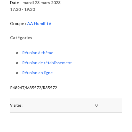
Date -
mardi 28 mars 2028
17:30 - 19:30
Groupe :
AA Humilité
Catégories
Réunion à thème
Réunion de rétablissement
Réunion en ligne
P48947/M35572/R35572
Visites :
0