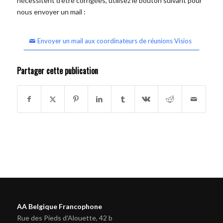
nécessitent d'être corrigées, utilisez le bouton suivant pour
nous envoyer un mail :
Envoyer un mail aux coordinateurs de réunions Visios
Partager cette publication
AA Belgique Francophone
Rue des Pieds d'Alouette, 42 b