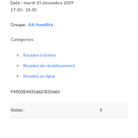
Date -
mardi 25 décembre 2029
17:30 - 19:30
Groupe :
AA Humilité
Catégories
Réunion à thème
Réunion de rétablissement
Réunion en ligne
P49038/M35663/R35663
Visites :
0