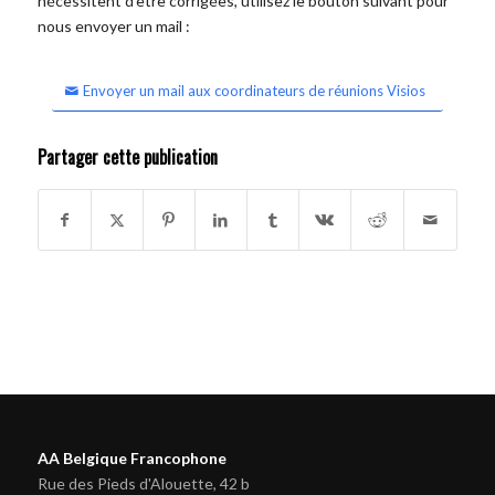
nécessitent d'être corrigées, utilisez le bouton suivant pour
nous envoyer un mail :
Envoyer un mail aux coordinateurs de réunions Visios
Partager cette publication
AA Belgique Francophone
Rue des Pieds d'Alouette, 42 b