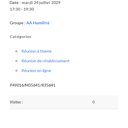
Date -
mardi 24 juillet 2029
17:30 - 19:30
Groupe :
AA Humilité
Catégories
Réunion à thème
Réunion de rétablissement
Réunion en ligne
P49016/M35641/R35641
Visites :
0