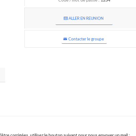
ALLER EN REUNION
Contacter le groupe
être corrigées, utilisez le bouton suivant pour nous envoyer un mail :