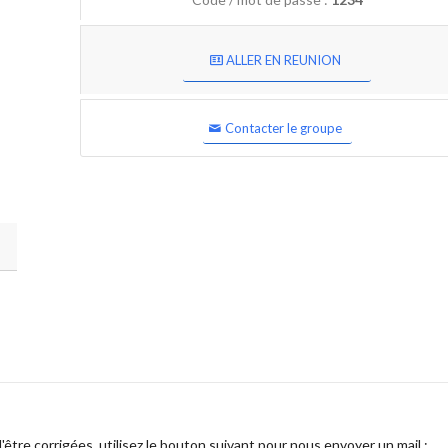
ALLER EN REUNION
Contacter le groupe
être corrigées, utilisez le bouton suivant pour nous envoyer un mail :