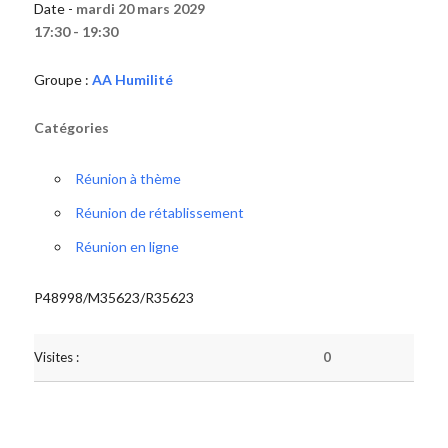
Date -
mardi 20 mars 2029
17:30 - 19:30
Groupe :
AA Humilité
Catégories
Réunion à thème
Réunion de rétablissement
Réunion en ligne
P48998/M35623/R35623
Visites :
0