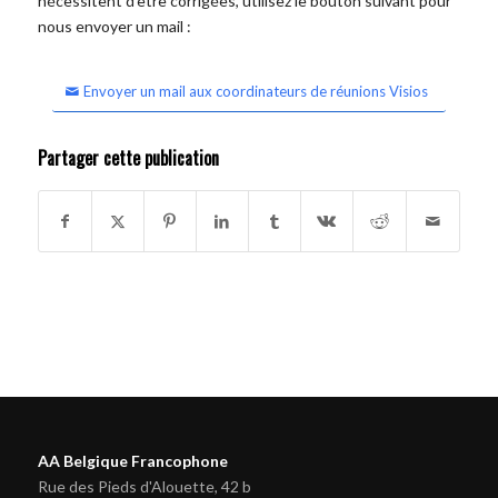
nécessitent d'être corrigées, utilisez le bouton suivant pour
nous envoyer un mail :
Envoyer un mail aux coordinateurs de réunions Visios
Partager cette publication
AA Belgique Francophone
Rue des Pieds d'Alouette, 42 b