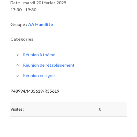
Date -
mardi 20 février 2029
17:30 - 19:30
Groupe :
AA Humilité
Catégories
Réunion à thème
Réunion de rétablissement
Réunion en ligne
P48994/M35619/R35619
Visites :
0