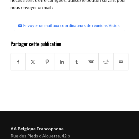
nécessitent d'être corrigées, utilisez le bouton suivant pour
nous envoyer un mail :
Envoyer un mail aux coordinateurs de réunions Visios
Partager cette publication
AA Belgique Francophone
Rue des Pieds d'Alouette, 42 b