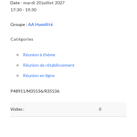
Date -
mardi 20 juillet 2027
17:30 - 19:30
Groupe :
AA Humilité
Catégories
Réunion à thème
Réunion de rétablissement
Réunion en ligne
P48911/M35536/R35536
Visites :
0