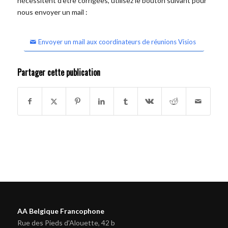
nécessitent d'être corrigées, utilisez le bouton suivant pour
nous envoyer un mail :
Envoyer un mail aux coordinateurs de réunions Visios
Partager cette publication
AA Belgique Francophone
Rue des Pieds d'Alouette, 42 b