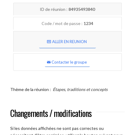
ID de réunion :
84935493840
Code / mot de passe :
1234
ALLER EN REUNION
Contacter le groupe
Thème de la réunion :
Étapes, traditions et concepts
Changements / modifications
Si les données affichées ne sont pas correctes ou