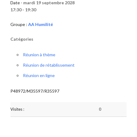
Date -
mardi 19 septembre 2028
17:30 - 19:30
Groupe :
AA Humilité
Catégories
Réunion à thème
Réunion de rétablissement
Réunion en ligne
P48972/M35597/R35597
Visites :
0