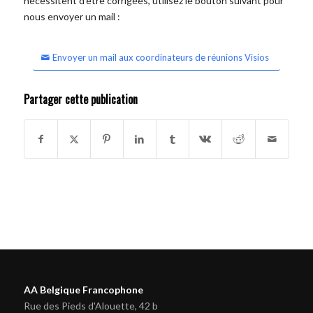
nécessitent d'être corrigées, utilisez le bouton suivant pour
nous envoyer un mail :
Envoyer un mail aux coordinateurs de réunions Visios
Partager cette publication
AA Belgique Francophone
Rue des Pieds d'Alouette, 42 b