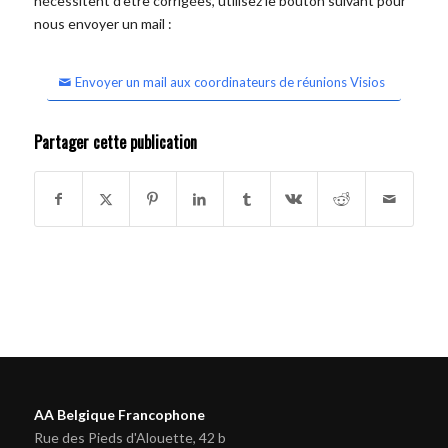
nécessitent d'être corrigées, utilisez le bouton suivant pour
nous envoyer un mail :
Envoyer un mail aux coordinateurs de réunions Visios
Partager cette publication
AA Belgique Francophone
Rue des Pieds d'Alouette, 42 b