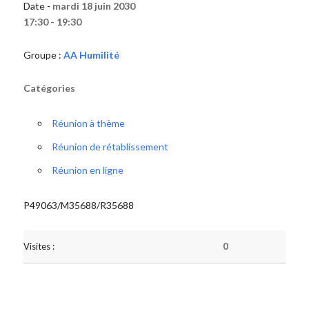
Date -
mardi 18 juin 2030
17:30 - 19:30
Groupe :
AA Humilité
Catégories
Réunion à thème
Réunion de rétablissement
Réunion en ligne
P49063/M35688/R35688
Visites :
0