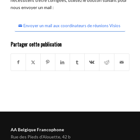
nécessitent d'être corrigées, utilisez le bouton suivant pour
nous envoyer un mail :
Envoyer un mail aux coordinateurs de réunions Visios
Partager cette publication
AA Belgique Francophone
Rue des Pieds d'Alouette, 42 b