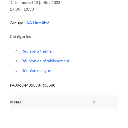
Date -
mardi 18 juillet 2028
17:30 - 19:30
Groupe :
AA Humilité
Catégories
Réunion à thème
Réunion de rétablissement
Réunion en ligne
P48963/M35588/R35588
Visites :
0