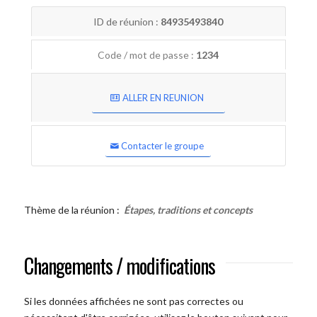
ID de réunion :
84935493840
Code / mot de passe :
1234
ALLER EN REUNION
Contacter le groupe
Thème de la réunion :
Étapes, traditions et concepts
Changements / modifications
Si les données affichées ne sont pas correctes ou