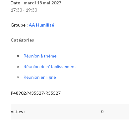
Date -
mardi 18 mai 2027
17:30 - 19:30
Groupe :
AA Humilité
Catégories
Réunion à thème
Réunion de rétablissement
Réunion en ligne
P48902/M35527/R35527
Visites :
0