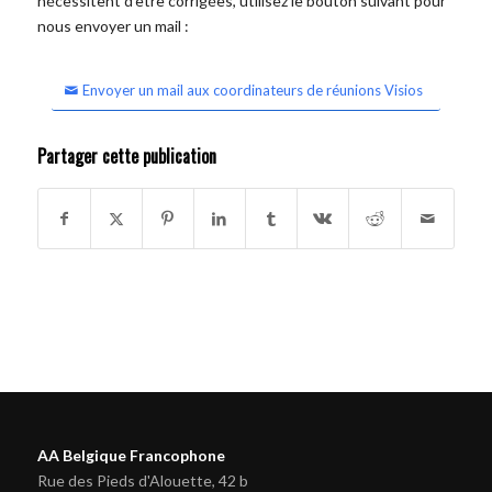
nécessitent d'être corrigées, utilisez le bouton suivant pour
nous envoyer un mail :
Envoyer un mail aux coordinateurs de réunions Visios
Partager cette publication
AA Belgique Francophone
Rue des Pieds d'Alouette, 42 b