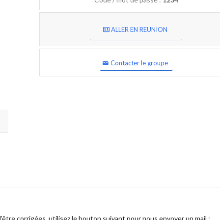
ALLER EN REUNION
Contacter le groupe
être corrigées, utilisez le bouton suivant pour nous envoyer un mail :