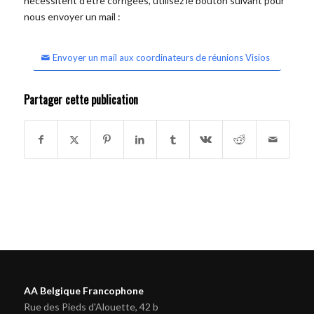
nécessitent d'être corrigées, utilisez le bouton suivant pour
nous envoyer un mail :
Envoyer un mail aux coordinateurs de réunions Visios
Partager cette publication
AA Belgique Francophone
Rue des Pieds d'Alouette, 42 b