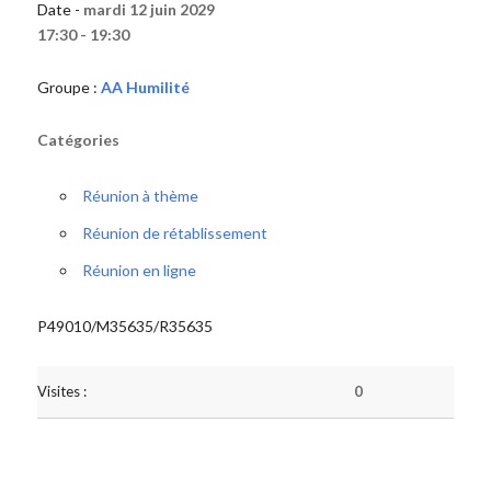
Date -
mardi 12 juin 2029
17:30 - 19:30
Groupe :
AA Humilité
Catégories
Réunion à thème
Réunion de rétablissement
Réunion en ligne
P49010/M35635/R35635
Visites :
0