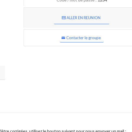
ALLER EN REUNION
Contacter le groupe
être corrigées, utilisez le bouton suivant pour nous envoyer un mail :