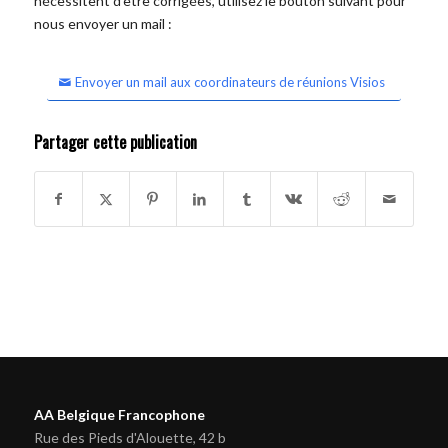
nécessitent d'être corrigées, utilisez le bouton suivant pour
nous envoyer un mail :
Envoyer un mail aux coordinateurs de réunions Visios
Partager cette publication
AA Belgique Francophone
Rue des Pieds d'Alouette, 42 b