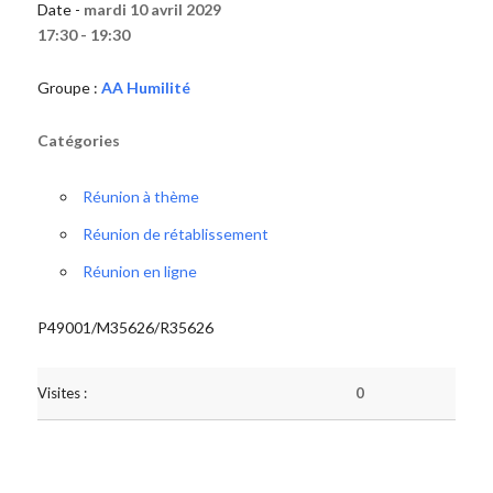
Date -
mardi 10 avril 2029
17:30 - 19:30
Groupe :
AA Humilité
Catégories
Réunion à thème
Réunion de rétablissement
Réunion en ligne
P49001/M35626/R35626
Visites :
0