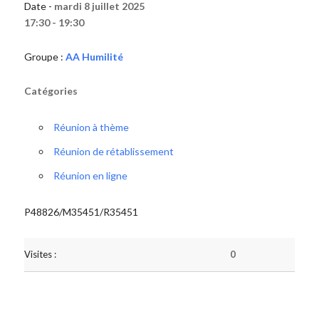
Date -
mardi 8 juillet 2025
17:30 - 19:30
Groupe :
AA Humilité
Catégories
Réunion à thème
Réunion de rétablissement
Réunion en ligne
P48826/M35451/R35451
Visites :
0