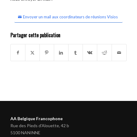
Envoyer un mail aux coordinateurs de réunions Visios
Partager cette publication
AA Belgique Francophone
Rue des Pieds d'Alouette, 42 b
5100 NANINNE