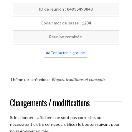
ID de réunion :
84935493840
Code / mot de passe :
1234
Réunion terminée.
Contacter le groupe
Thème de la réunion :
Étapes, traditions et concepts
Changements / modifications
Si les données affichées ne sont pas correctes ou
nécessitent d'être corrigées, utilisez le bouton suivant pour
nous envoyer un mail :