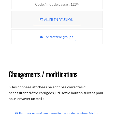
Code / mot de passe :
1234
ALLER EN REUNION
Contacter le groupe
Changements / modifications
Si les données affichées ne sont pas correctes ou
nécessitent d'être corrigées, utilisez le bouton suivant pour
nous envoyer un mail :
Envoyer un mail aux coordinateurs de réunions Visios