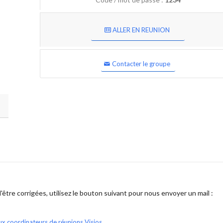
ALLER EN REUNION
Contacter le groupe
être corrigées, utilisez le bouton suivant pour nous envoyer un mail :
ux coordinateurs de réunions Visios