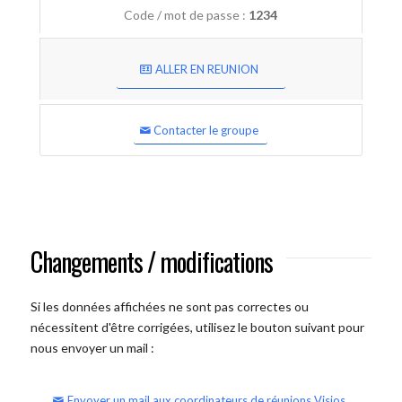
Code / mot de passe :
1234
ALLER EN REUNION
Contacter le groupe
Changements / modifications
Si les données affichées ne sont pas correctes ou
nécessitent d'être corrigées, utilisez le bouton suivant pour
nous envoyer un mail :
Envoyer un mail aux coordinateurs de réunions Visios