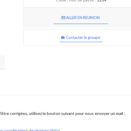
ALLER EN REUNION
Contacter le groupe
être corrigées, utilisez le bouton suivant pour nous envoyer un mail :
ux coordinateurs de réunions Visios