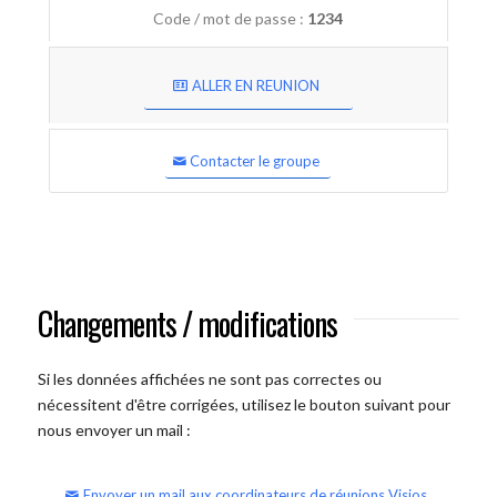
Code / mot de passe :
1234
ALLER EN REUNION
Contacter le groupe
Changements / modifications
Si les données affichées ne sont pas correctes ou
nécessitent d'être corrigées, utilisez le bouton suivant pour
nous envoyer un mail :
Envoyer un mail aux coordinateurs de réunions Visios