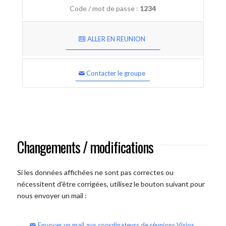
Code / mot de passe :
1234
ALLER EN REUNION
Contacter le groupe
Changements / modifications
Si les données affichées ne sont pas correctes ou
nécessitent d'être corrigées, utilisez le bouton suivant pour
nous envoyer un mail :
Envoyer un mail aux coordinateurs de réunions Visios