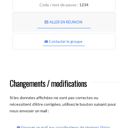
Code / mot de passe :
1234
ALLER EN REUNION
Contacter le groupe
Changements / modifications
Si les données affichées ne sont pas correctes ou
nécessitent d'être corrigées, utilisez le bouton suivant pour
nous envoyer un mail :
Envoyer un mail aux coordinateurs de réunions Visios