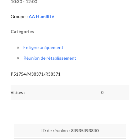
10:30 - 12:00
Groupe :
AA Humilité
Catégories
En ligne uniquement
Réunion de rétablissement
P51754/M38371/R38371
Visites :
0
ID de réunion :
84935493840