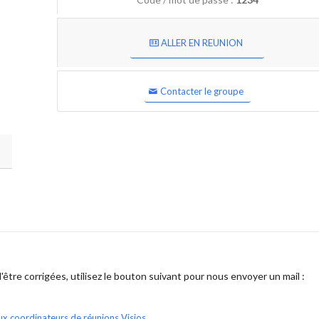
ALLER EN REUNION
Contacter le groupe
être corrigées, utilisez le bouton suivant pour nous envoyer un mail :
ux coordinateurs de réunions Visios