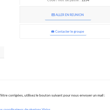
ALLER EN REUNION
Contacter le groupe
être corrigées, utilisez le bouton suivant pour nous envoyer un mail :
ux coordinateurs de réunions Visios