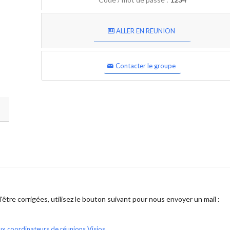
ALLER EN REUNION
Contacter le groupe
être corrigées, utilisez le bouton suivant pour nous envoyer un mail :
ux coordinateurs de réunions Visios