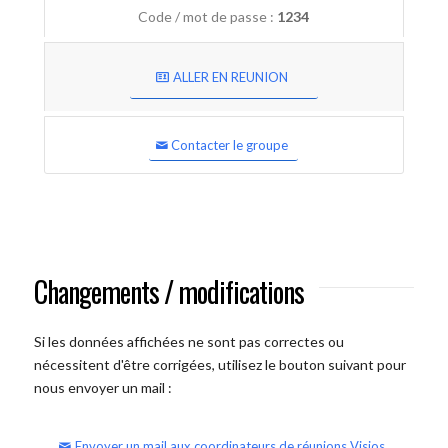
Code / mot de passe :
1234
ALLER EN REUNION
Contacter le groupe
Changements / modifications
Si les données affichées ne sont pas correctes ou
nécessitent d'être corrigées, utilisez le bouton suivant pour
nous envoyer un mail :
Envoyer un mail aux coordinateurs de réunions Visios