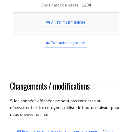
Code / mot de passe :
1234
ALLER EN REUNION
Contacter le groupe
Changements / modifications
Si les données affichées ne sont pas correctes ou
nécessitent d'être corrigées, utilisez le bouton suivant pour
nous envoyer un mail :
Envoyer un mail aux coordinateurs de réunions Visios