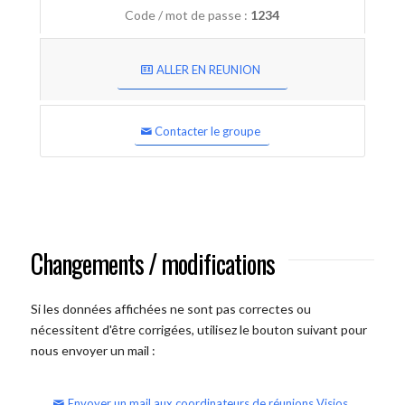
Code / mot de passe :
1234
ALLER EN REUNION
Contacter le groupe
Changements / modifications
Si les données affichées ne sont pas correctes ou
nécessitent d'être corrigées, utilisez le bouton suivant pour
nous envoyer un mail :
Envoyer un mail aux coordinateurs de réunions Visios