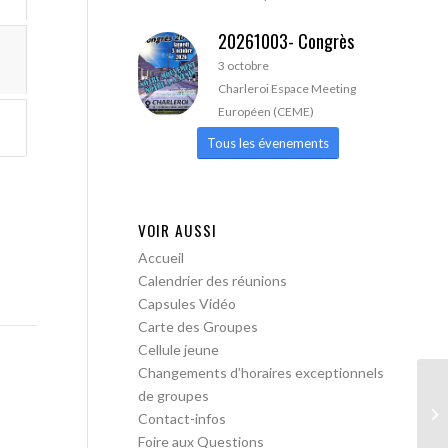
20261003- Congrès
3 octobre
Charleroi Espace Meeting
Européen (CEME)
Tous les évenements
VOIR AUSSI
Accueil
Calendrier des réunions
Capsules Vidéo
Carte des Groupes
Cellule jeune
Changements d’horaires exceptionnels
de groupes
AA
Contact-infos
ou
Foire aux Questions