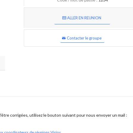
ALLER EN REUNION
Contacter le groupe
être corrigées, utilisez le bouton suivant pour nous envoyer un mail :
ux coordinateurs de réunions Visios