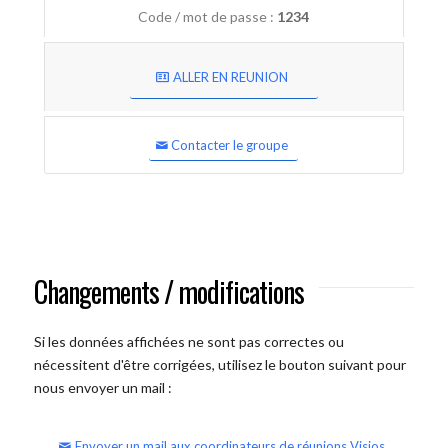
Code / mot de passe :
1234
ALLER EN REUNION
Contacter le groupe
Changements / modifications
Si les données affichées ne sont pas correctes ou
nécessitent d'être corrigées, utilisez le bouton suivant pour
nous envoyer un mail :
Envoyer un mail aux coordinateurs de réunions Visios