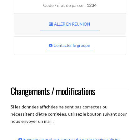
Code / mot de passe :
1234
ALLER EN REUNION
Contacter le groupe
Changements / modifications
Si les données affichées ne sont pas correctes ou
nécessitent d'être corrigées, utilisez le bouton suivant pour
nous envoyer un mail :
Envoyer un mail aux coordinateurs de réunions Visios